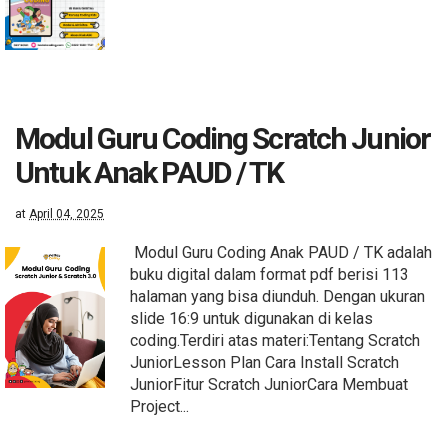
Modul Guru Coding Scratch Junior
Untuk Anak PAUD / TK
at
April 04, 2025
Modul Guru Coding Anak PAUD / TK adalah
buku digital dalam format pdf berisi 113
halaman yang bisa diunduh. Dengan ukuran
slide 16:9 untuk digunakan di kelas
coding.Terdiri atas materi:Tentang Scratch
JuniorLesson Plan Cara Install Scratch
JuniorFitur Scratch JuniorCara Membuat
Project...