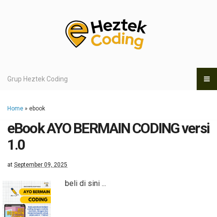
Grup Heztek Coding
Home
» ebook
eBook AYO BERMAIN CODING versi
1.0
at
September 09, 2025
beli di sini ...