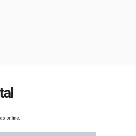
tal
las online.