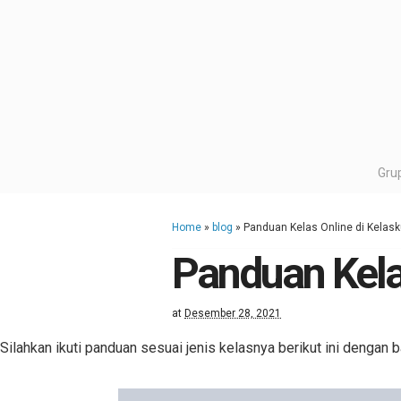
Gru
Home
»
blog
»
Panduan Kelas Online di Kelasku
Panduan Kelas
at
Desember 28, 2021
Silahkan ikuti panduan sesuai jenis kelasnya berikut ini dengan