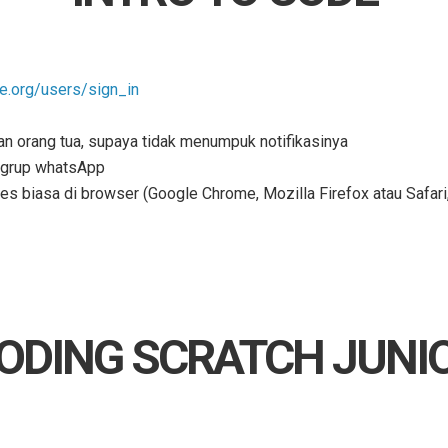
de.org/users/sign_in
an orang tua, supaya tidak menumpuk notifikasinya
i grup whatsApp
 biasa di browser (Google Chrome, Mozilla Firefox atau Safari, 
ODING SCRATCH JUNI