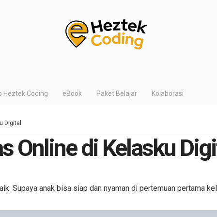
p Heztek Coding
eBook
Paket Belajar
Kolaborasi
 Digital
 Online di Kelasku Digi
 baik. Supaya anak bisa siap dan nyaman di pertemuan pertama ke