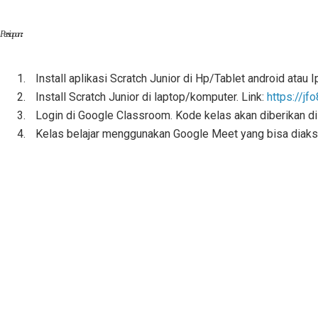
Persiapan
:
Install aplikasi Scratch Junior di Hp/Tablet android atau 
Install Scratch Junior di laptop/komputer. Link:
https://jf
Login di Google Classroom. Kode kelas akan diberikan 
Kelas belajar menggunakan Google Meet yang bisa diakses