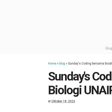
Gru
Home
»
blog
»
Sunday's Coding bersama Biodi
Sunday's Cod
Biologi UNAI
at
Oktober 18, 2023