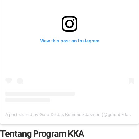
View this post on Instagram
A post shared by Guru Dikdas Kemendikdasmen (@guru.dikdas.dikdasmen)
Tentang Program KKA