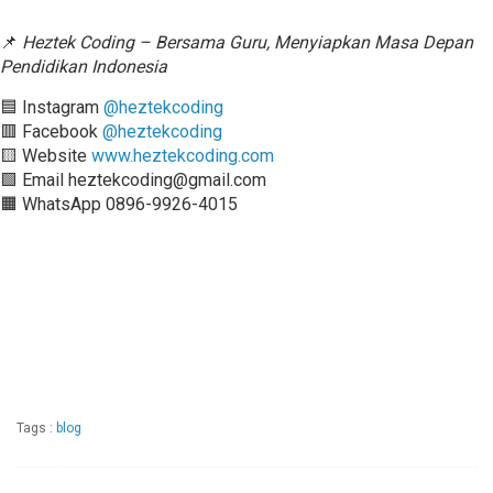
📌
Heztek Coding – Bersama Guru, Menyiapkan Masa Depan
Pendidikan Indonesia
🟦 Instagram
@heztekcoding
🟥 Facebook
@heztekcoding
🟨 Website
www.heztekcoding.com
🟩 Email heztekcoding@gmail.com
🟧 WhatsApp 0896-9926-4015
Tags :
blog