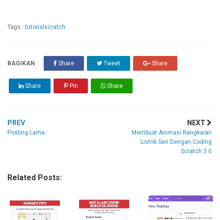
Tags :
tutorialscratch
BAGIKAN
Share
Tweet
Share
Share
Pin
Share
PREV
NEXT
Posting Lama
Membuat Animasi Rangkaian
Listrik Seri Dengan Coding
Scratch 3.0
Related Posts: