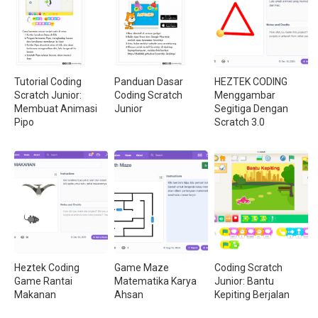
Tutorial Coding
Panduan Dasar
HEZTEK CODING
Scratch Junior:
Coding Scratch
Menggambar
Membuat Animasi
Junior
Segitiga Dengan
Pipo
Scratch 3.0
Heztek Coding
Game Maze
Coding Scratch
Game Rantai
Matematika Karya
Junior: Bantu
Makanan
Ahsan
Kepiting Berjalan