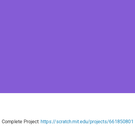
Complete Project:
https://scratch.mit.edu/projects/661850801