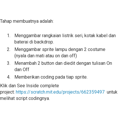
Tahap membuatnya adalah:
Menggambar rangkaian listrik seri, kotak kabel dan
baterai di backdrop.
Menggambar sprite lampu dengan 2 costume
(nyala dan mati atau on dan off)
Menambah 2 button dan diedit dengan tulisan On
dan Off
Memberikan coding pada tiap sprite.
Klik dan See Inside
complete
project:
https://scratch.mit.edu/projects/662359497
untuk
melihat script codingnya.