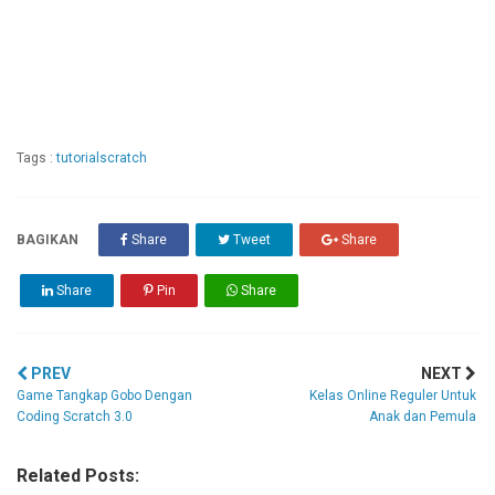
Tags :
tutorialscratch
BAGIKAN
Share
Tweet
Share
Share
Pin
Share
PREV
NEXT
Game Tangkap Gobo Dengan
Kelas Online Reguler Untuk
Coding Scratch 3.0
Anak dan Pemula
Related Posts: