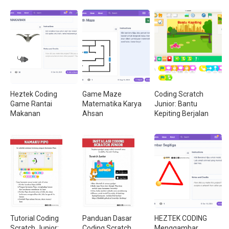
Heztek Coding
Game Maze
Coding Scratch
Game Rantai
Matematika Karya
Junior: Bantu
Makanan
Ahsan
Kepiting Berjalan
Tutorial Coding
Panduan Dasar
HEZTEK CODING
Scratch Junior:
Coding Scratch
Menggambar